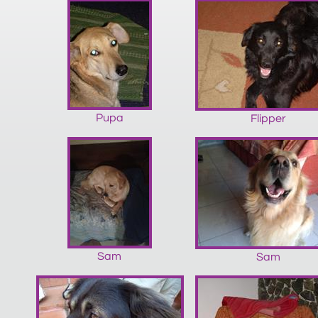
Pupa
Flipper
Sam
Sam