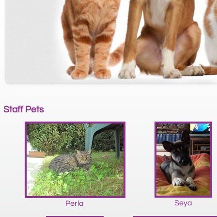
Staff Pets
Seya
Perla