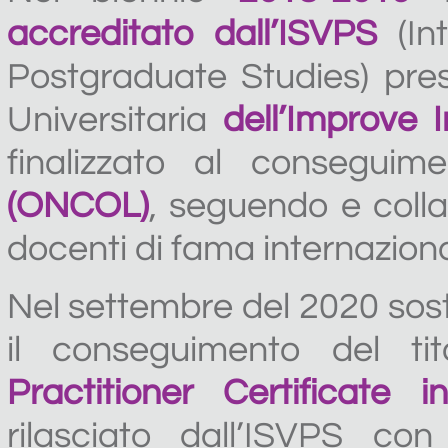
accreditato dall’ISVPS
(Int
Postgraduate Studies) pres
Universitaria
dell’Improve 
finalizzato al conseguim
(ONCOL)
, seguendo e coll
docenti di fama internaziona
Nel settembre del 2020 sost
il conseguimento del ti
Practitioner Certificat
rilasciato dall’ISVPS c