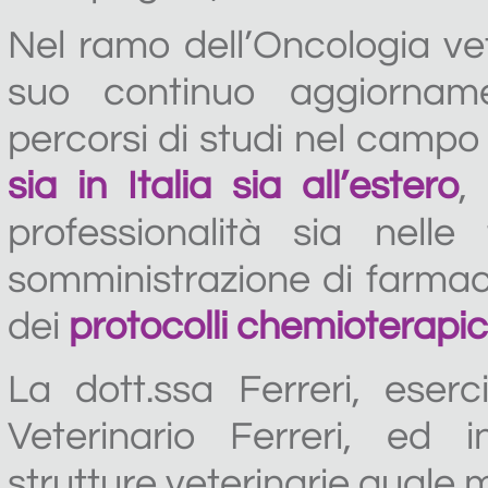
Nel ramo dell’Oncologia vete
suo continuo aggiorname
percorsi di studi nel campo
sia in Italia sia all’estero
,
professionalità sia nelle
somministrazione di farmac
dei
protocolli chemioterapici
La dott.ssa Ferreri, eser
Veterinario Ferreri, ed 
strutture veterinarie quale 