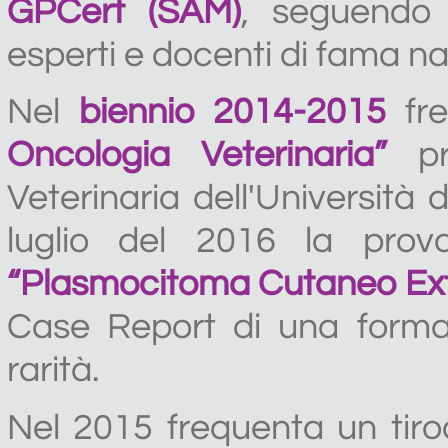
GPCert (SAM)
, seguendo 
esperti e docenti di fama na
Nel
biennio 2014-2015
fre
Oncologia Veterinaria”
pre
Veterinaria dell'Università 
luglio del 2016 la prov
“Plasmocitoma Cutaneo Extr
Case Report di una formaz
rarità.
Nel 2015 frequenta un tiro