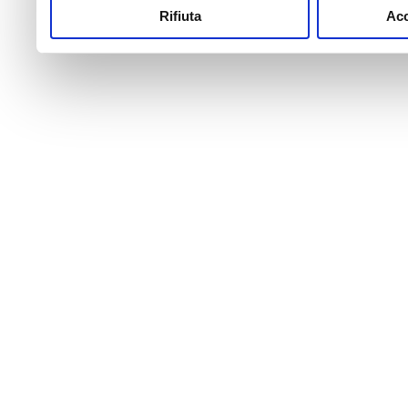
Rifiuta
Acc